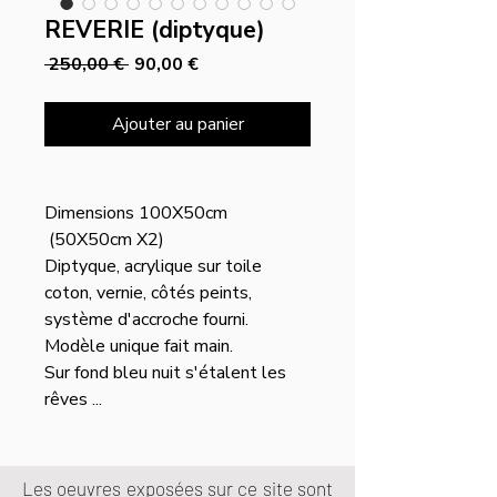
REVERIE (diptyque)
Prix
Prix
 250,00 € 
90,00 €
original
promotionnel
Ajouter au panier
Dimensions 100X50cm
(50X50cm X2)
Diptyque, acrylique sur toile
coton, vernie, côtés peints,
système d'accroche fourni.
Modèle unique fait main.
Sur fond bleu nuit s'étalent les
rêves ...
Les oeuvres exposées sur ce site sont