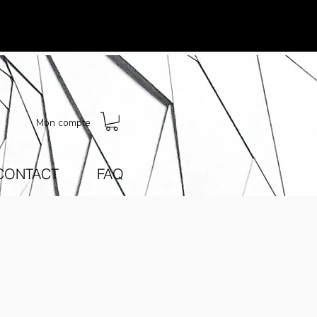
Mon compte
CONTACT
FAQ