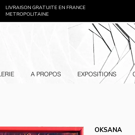
LIVRAISON GRATUITE EN FRANCE
METROPOLITAINE
ERIE
A PROPOS
EXPOSITIONS
OKSANA