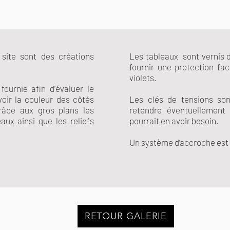
site sont des créations
Les tableaux sont vernis d
fournir une protection fa
violets.
ournie afin d’évaluer le
voir la couleur des côtés
Les clés de tensions son
râce aux gros plans les
retendre éventuellement
ux ainsi que les reliefs
pourrait en avoir besoin.
Un système d’accroche est 
RETOUR GALERIE