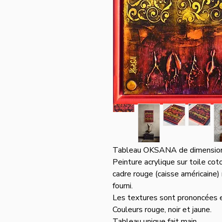
Tableau OKSANA de dimension
Peinture acrylique sur toile coto
cadre rouge (caisse américaine)
fourni.
Les textures sont prononcées et
Couleurs rouge, noir et jaune.
Tableau unique fait main.