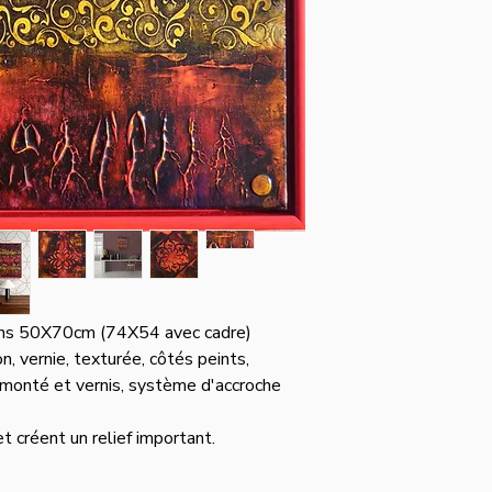
s 50X70cm (74X54 avec cadre)
n, vernie, texturée, côtés peints,
 monté et vernis, système d'accroche
 créent un relief important.