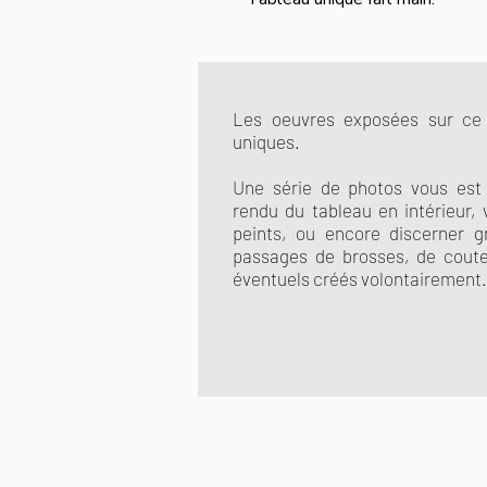
Les oeuvres exposées sur ce 
uniques.
Une série de photos vous est f
rendu du tableau en intérieur, 
peints, ou encore discerner g
passages de brosses, de coutea
éventuels créés volontairement.