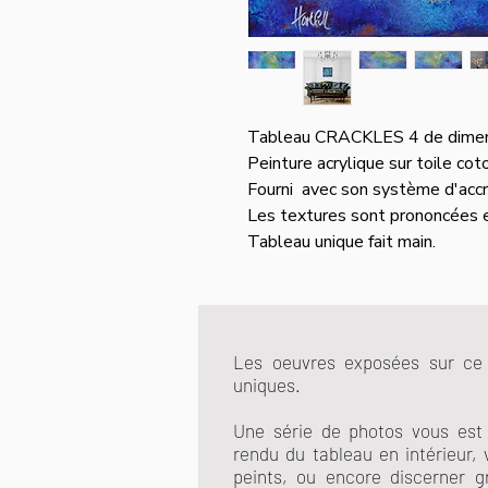
Tableau CRACKLES 4 de
Peinture acrylique sur toile cot
Fourni avec son système d'accr
Les textures sont prononcées et
Tableau unique fait main.
Les oeuvres exposées sur ce 
uniques.
Une série de photos vous est f
rendu du tableau en intérieur, 
peints, ou encore discerner g