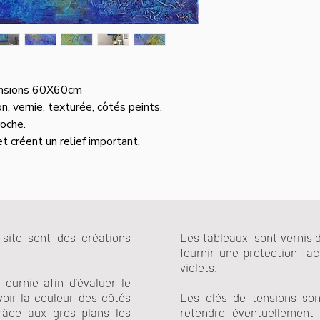
 dimensions 60X60cm
on, vernie, texturée, côtés peints.
oche.
 créent un relief important.
site sont des créations
Les tableaux sont vernis d
fournir une protection fa
violets.
ournie afin d’évaluer le
voir la couleur des côtés
Les clés de tensions son
râce aux gros plans les
retendre éventuellement