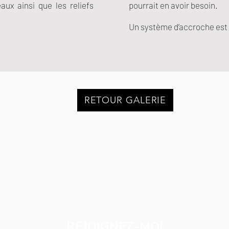
ux ainsi que les reliefs
pourrait en avoir besoin.
Un système d’accroche est 
RETOUR GALERIE
REJOIGNEZ-MOI