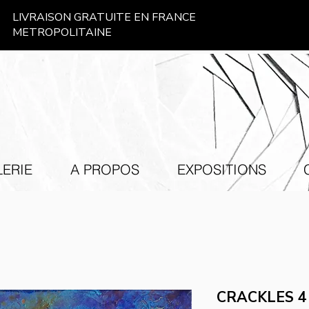
LIVRAISON GRATUITE EN FRANCE
METROPOLITAINE
ERIE
A PROPOS
EXPOSITIONS
CRACKLES 4