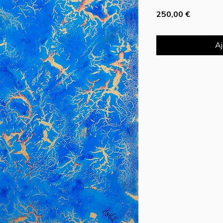
Prix
250,00 €
Aj