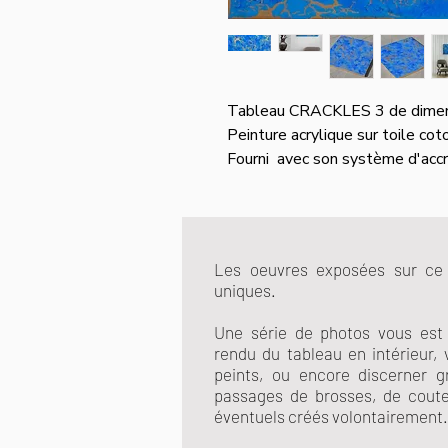
Tableau CRACKLES 3 de
Peinture acrylique sur toile cot
Fourni avec son système d'accr
Les oeuvres exposées sur ce 
uniques.
Une série de photos vous est f
rendu du tableau en intérieur, 
peints, ou encore discerner g
passages de brosses, de coutea
éventuels créés volontairement.