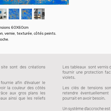
 dimensions 60X60cm
on, vernie, texturée, côtés peints.
oche.
site sont des créations
Les tableaux sont vernis d
fournir une protection fa
violets.
ournie afin d’évaluer le
voir la couleur des côtés
Les clés de tensions son
râce aux gros plans les
retendre éventuellement
ux ainsi que les reliefs
pourrait en avoir besoin.
Un système d’accroche est 