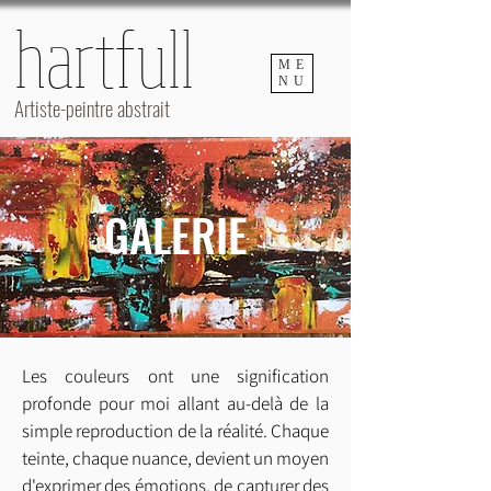
hartfull
hartfull
ME
NU
Artiste-peintre abstrait
GALERIE
Les couleurs ont une signification 
profonde pour moi allant au-delà de la 
simple reproduction de la réalité. Chaque 
teinte, chaque nuance, devient un moyen 
d'exprimer des émotions, de capturer des 